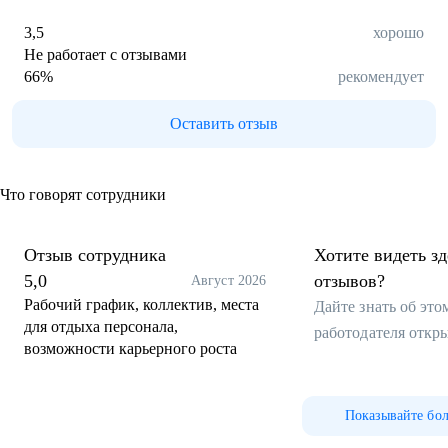
3,5
хорошо
Не работает с отзывами
66
%
рекомендует
Оставить отзыв
Что говорят сотрудники
Отзыв сотрудника
Хотите видеть з
5,0
отзывов?
Август 2026
Рабочий график, коллектив, места
Дайте знать об эт
для отдыха персонала,
работодателя откр
возможности карьерного роста
Показывайте бо