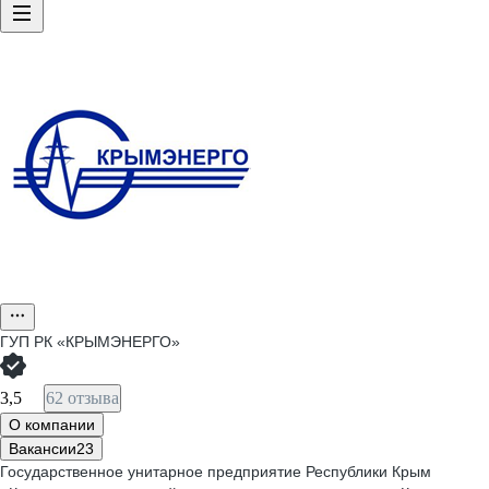
ГУП РК «КРЫМЭНЕРГО»
3,5
62 отзыва
О компании
Вакансии
23
Государственное унитарное предприятие Республики Крым