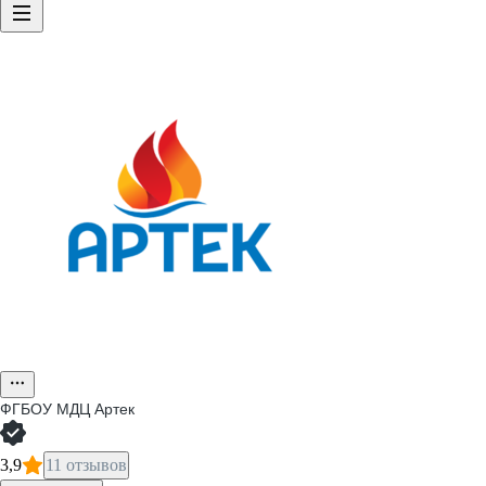
ФГБОУ МДЦ Артек
3,9
11 отзывов