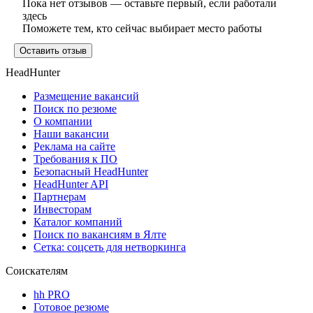
Пока нет отзывов — оставьте первый, если работали
здесь
Поможете тем, кто сейчас выбирает место работы
Оставить отзыв
HeadHunter
Размещение вакансий
Поиск по резюме
О компании
Наши вакансии
Реклама на сайте
Требования к ПО
Безопасный HeadHunter
HeadHunter API
Партнерам
Инвесторам
Каталог компаний
Поиск по вакансиям в Ялте
Сетка: соцсеть для нетворкинга
Соискателям
hh PRO
Готовое резюме