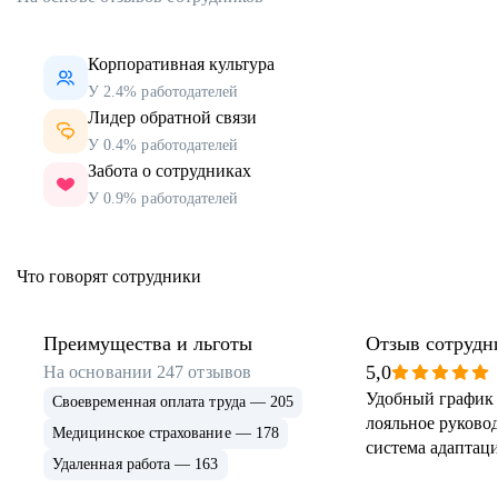
Корпоративная культура
У 2.4% работодателей
Лидер обратной связи
У 0.4% работодателей
Забота о сотрудниках
У 0.9% работодателей
Что говорят сотрудники
Преимущества и льготы
Отзыв сотрудн
5,0
На основании
247
отзывов
Удобный график 
Своевременная оплата труда — 205
лояльное руковод
Медицинское страхование — 178
система адаптаци
Удаленная работа — 163