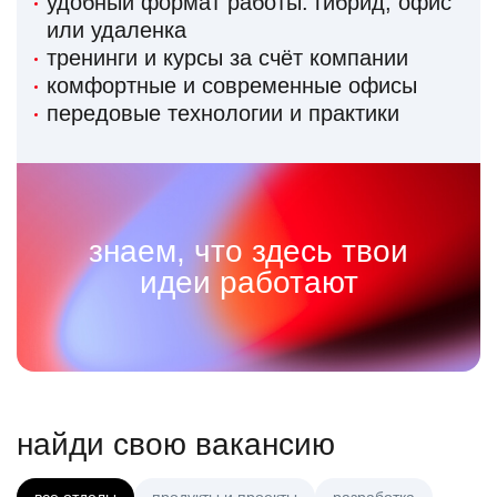
удобный формат работы: гибрид, офис
или удаленка
тренинги и курсы за счёт компании
комфортные и современные офисы
передовые технологии и практики
знаем, что здесь твои
идеи работают
найди свою вакансию