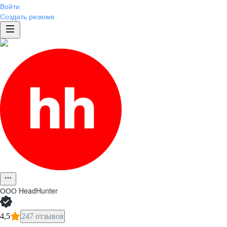
Войти
Создать резюме
ООО
HeadHunter
4,5
247 отзывов