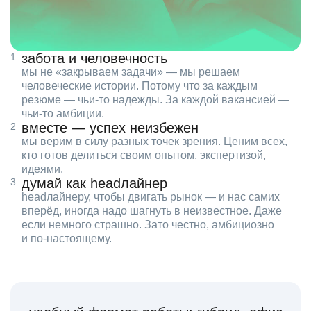
забота и человечность
мы не «закрываем задачи» — мы решаем
человеческие истории. Потому что за каждым
резюме — чьи‑то надежды. За каждой вакансией —
чьи‑то амбиции.
вместе — успех неизбежен
мы верим в силу разных точек зрения. Ценим всех,
кто готов делиться своим опытом, экспертизой,
идеями.
думай как headлайнер
headлайнеру, чтобы двигать рынок — и нас самих
вперёд, иногда надо шагнуть в неизвестное. Даже
если немного страшно. Зато честно, амбициозно
и по‑настоящему.