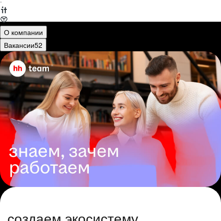
·
О компании
Вакансии
52
создаем экосистему