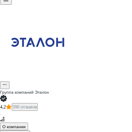
Группа компаний Эталон
4,2
390 отзывов
·
О компании