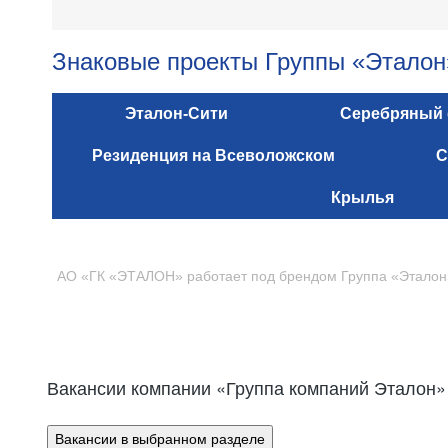
Знаковые проекты Группы «Эталон
Эталон-Сити
Серебряный
Резиденция на Всеволожском
С
Крылья
АО «ГК «ЭТАЛОН» работает под брендом Группа «Эталон
Вакансии компании «Группа компаний Эталон»
Вакансии в выбранном разделе