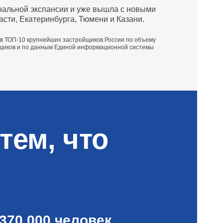
нальной экспансии и уже вышла с новыми
сти, Екатеринбурга, Тюмени и Казани.
т в ТОП‑10 крупнейших застройщиков России по объему
йщиков и по данным Единой информационной системы
тем, что
370 000 человек