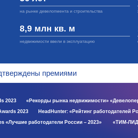
на рынке девелопмента и строительства
8,9 млн кв. м
недвижимости ввели в эксплуатацию
одтверждены премиями
ds 2023
«Рекорды рынка недвижимости» «Девелопер
Awards 2023
HeadHunter: «Рейтинг работодателей Ро
es «Лучшие работодатели России – 2023»
«ТИМ-ЛИД