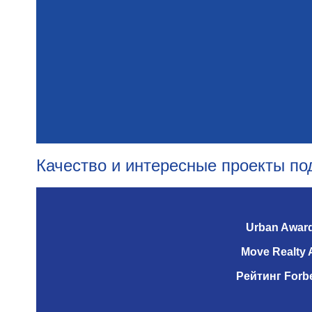
Качество и интересные проекты п
Urban Awar
Move Realty 
Рейтинг Forb