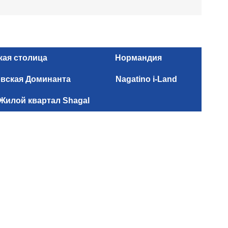
кая столица
Нормандия
вская Доминанта
Nagatino i-Land
Жилой квартал Shagal