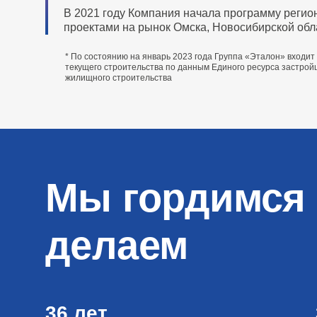
В 2021 году Компания начала программу регио
проектами на рынок Омска, Новосибирской обла
* По состоянию на январь 2023 года Группа «Эталон» входи
текущего строительства по данным Единого ресурса застро
жилищного строительства
Мы гордимся 
делаем
36 лет