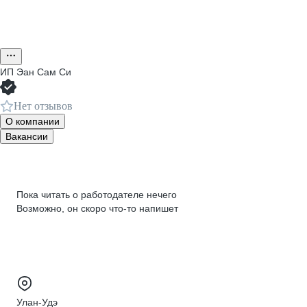
ИП
Эан Сам Си
Нет отзывов
О компании
Вакансии
Пока читать о работодателе нечего
Возможно, он скоро что‑то напишет
Улан-Удэ