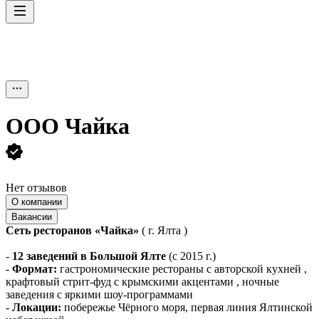
ООО
Чайка
Нет отзывов
О компании
Вакансии
Сеть ресторанов «Чайка»
( г. Ялта )
-
12 заведений в Большой Ялте
(с 2015 г.)
-
Формат:
гастрономические рестораны с авторской кухней ,
крафтовый стрит‑фуд с крымскими акцентами , ночные
заведения с яркими шоу‑программами
-
Локации:
побережье Чёрного моря, первая линия Ялтинской