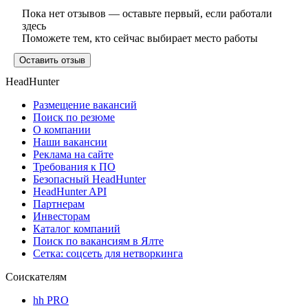
Пока нет отзывов — оставьте первый, если работали
здесь
Поможете тем, кто сейчас выбирает место работы
Оставить отзыв
HeadHunter
Размещение вакансий
Поиск по резюме
О компании
Наши вакансии
Реклама на сайте
Требования к ПО
Безопасный HeadHunter
HeadHunter API
Партнерам
Инвесторам
Каталог компаний
Поиск по вакансиям в Ялте
Сетка: соцсеть для нетворкинга
Соискателям
hh PRO