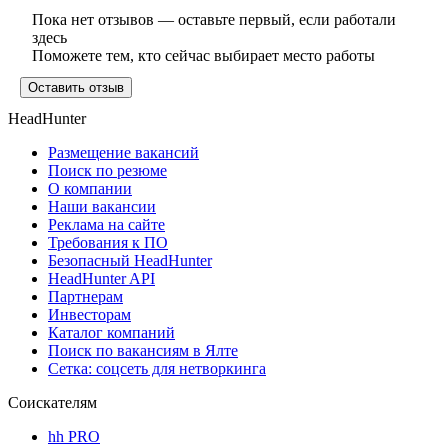
Пока нет отзывов — оставьте первый, если работали
здесь
Поможете тем, кто сейчас выбирает место работы
Оставить отзыв
HeadHunter
Размещение вакансий
Поиск по резюме
О компании
Наши вакансии
Реклама на сайте
Требования к ПО
Безопасный HeadHunter
HeadHunter API
Партнерам
Инвесторам
Каталог компаний
Поиск по вакансиям в Ялте
Сетка: соцсеть для нетворкинга
Соискателям
hh PRO