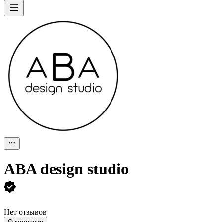
ABA design studio
Нет отзывов
О компании