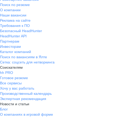
Поиск по резюме
О компании
Наши вакансии
Реклама на сайте
Требования к ПО
Безопасный HeadHunter
HeadHunter API
Партнерам
Инвесторам
Каталог компаний
Поиск по вакансиям в Ялте
Сетка: соцсеть для нетворкинга
Соискателям
hh PRO
Готовое резюме
Все сервисы
Хочу у вас работать
Производственный календарь
Экспертная рекомендация
Новости и статьи
Блог
О компаниях в игровой форме