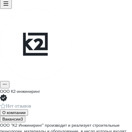
ООО
К2-инжиниринг
Нет отзывов
О компании
Вакансии
3
ООО "K2 Инжиниринг" производит и реализует строительные
технологии, материалы и оборудование, в число которых входят: