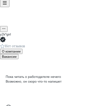
y2k*girl
Нет отзывов
О компании
Вакансии
Пока читать о работодателе нечего
Возможно, он скоро что‑то напишет