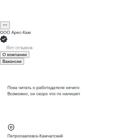
ООО
Арес-Кам
Нет отзывов
О компании
Вакансии
Пока читать о работодателе нечего
Возможно, он скоро что‑то напишет
Петропавловск-Камчатский