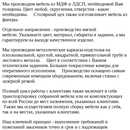
Мы производим мебель из МДФ и ЛДСП, необходимой Вам
толщины. Цвет любой, скругления, отверстия - какие
необходимы. Столярный цех также изготавливает мебель из
фанеры.
Отдельное направление - производство мягкой
мебели. Указываете цвет, материал, габариты в задании, а мы
гарантируем на выходе качественное изделие.
Мы производим металлические каркасы-подстолья на
плоскоовальной, круглой, квадратной, прямоугольной трубе и
листового металла. Цвет в соответствии с Вашим
техническим заданием. Большие покрасочные камеры для
оперативного исполнения. Производство оснащено самым
современным немецким оборудованием, включая станки с
лазерной резкой.
Полный цикл работы с клиентами также включает в себя
транспортировку собранной мебели или ее комплектующих
по всей России до мест назначения, указанных клиентами.
Также мы осуществляем полную сборку мебели как у себя,
так и на местах, указанных клиентами.
Наш ключевой принцип - выполнение требований и
пожеланий заказчиков точно в срок и с надлежащим