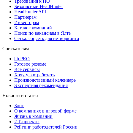
Требования к ПО
Безопасный HeadHunter
HeadHunter API
Партнерам
Инвесторам
Каталог компаний
Поиск по вакансиям в Ялте
Сетка: соцсеть для нетворкинга
Соискателям
hh PRO
Готовое резюме
Все сервисы
Хочу у вас работать
Производственный календарь
Экспертная рекомендация
Новости и статьи
Блог
О компаниях в игровой форме
Жизнь в компании
ИТ-проекты
Рейтинг работодателей России