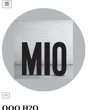
ООО
H2O