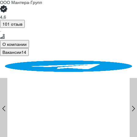
ООО
Мантера-Групп
4,6
101 отзыв
·
О компании
Вакансии
14