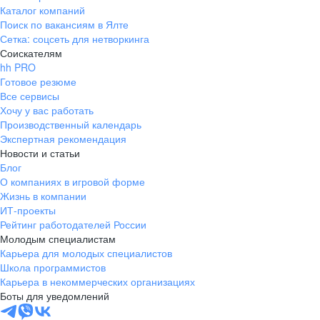
Каталог компаний
Поиск по вакансиям в Ялте
Сетка: соцсеть для нетворкинга
Соискателям
hh PRO
Готовое резюме
Все сервисы
Хочу у вас работать
Производственный календарь
Экспертная рекомендация
Новости и статьи
Блог
О компаниях в игровой форме
Жизнь в компании
ИТ-проекты
Рейтинг работодателей России
Молодым специалистам
Карьера для молодых специалистов
Школа программистов
Карьера в некоммерческих организациях
Боты для уведомлений