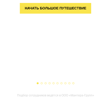
НАЧАТЬ БОЛЬШОЕ ПУТЕШЕСТВИЕ
Подбор сотрудников ведётся в ООО «Мантера-Групп»