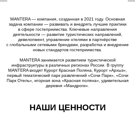
MANTERA — компания, созданная в 2021 году. Основная
задача компании — развивать и внедрять лучшие практики
в сфере гостеприимства. Ключевые направления
деятельности — развитие туристических направлений,
девелопмент, управление отелями в партнёрстве
с глобальными сетевыми брендами, разработка и внедрение
новых стандартов гостеприимства.
MANTERA занимается развитием туристической
инфраструктуры в различных регионах России. В группу
MANTERA входят Курорт Красная Поляна, Курорт «Архыз»,
первый тематический парк развлечений «Сочи Парк», «Сочи
Парк Отель», игорная зона «Красная поляна», удивительная
деревня «Мандроги».
НАШИ ЦЕННОСТИ