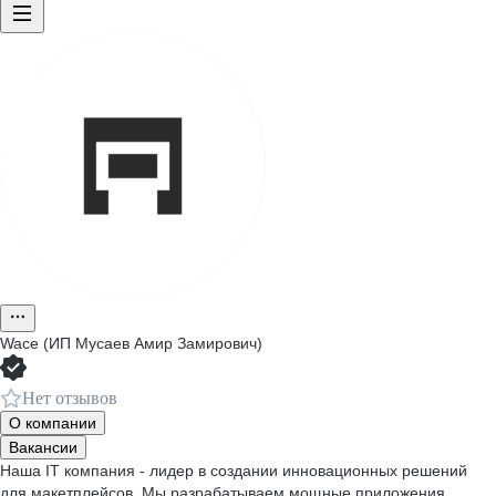
Wace (ИП Мусаев Амир Замирович)
Нет отзывов
О компании
Вакансии
Наша IT компания - лидер в создании инновационных решений
для макетплейсов. Мы разрабатываем мощные приложения,