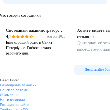
Что говорят сотрудники
Системный администратор
Хотите видеть з
Windows, Администратор 1С
4,2
отзывов?
Август 2025
Был хороший офис в Санкт-
Дайте знать об эт
Петербурге. Гибкое начало
работодателя откр
рабочего дня.
Показывайте бо
HeadHunter
Размещение вакансий
Поиск по резюме
О компании
Наши вакансии
Реклама на сайте
Требования к ПО