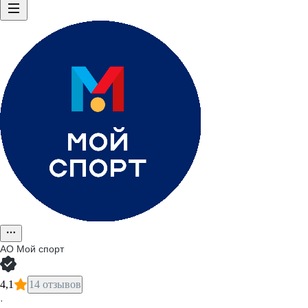
АО Мой спорт
4,1
14 отзывов
·