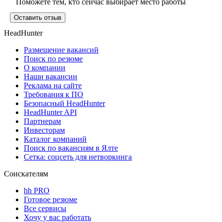
Поможете тем, кто сейчас выбирает место работы
Оставить отзыв
HeadHunter
Размещение вакансий
Поиск по резюме
О компании
Наши вакансии
Реклама на сайте
Требования к ПО
Безопасный HeadHunter
HeadHunter API
Партнерам
Инвесторам
Каталог компаний
Поиск по вакансиям в Ялте
Сетка: соцсеть для нетворкинга
Соискателям
hh PRO
Готовое резюме
Все сервисы
Хочу у вас работать