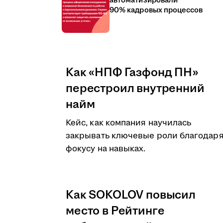
автоматизировали
90% кадровых процессов
Как «НПФ Газфонд ПН»
перестроил внутренний
найм
Кейс, как компания научилась
закрывать ключевые роли благодар
фокусу на навыках.
Как SOKOLOV повысил
место в Рейтинге