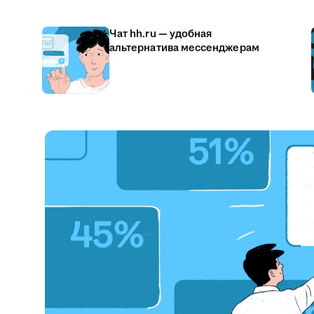
Чат hh.ru — удобная
альтернатива мессенджерам