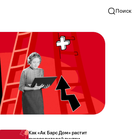
Поиск
Как «Ак Барс Дом» растит