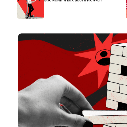
времени и как вести их учёт
я