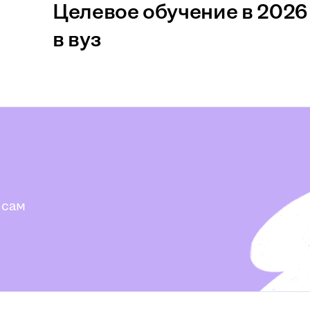
Целевое обучение в 2026 
в вуз
 сам