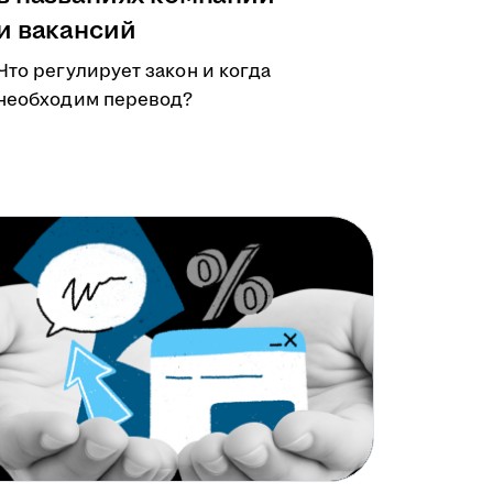
и вакансий
Что регулирует закон и когда
необходим перевод?