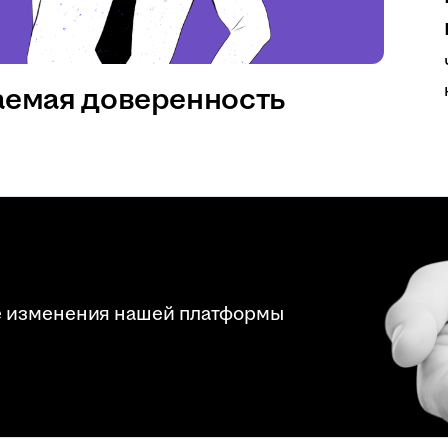
аемая доверенность
е изменения нашей платформы