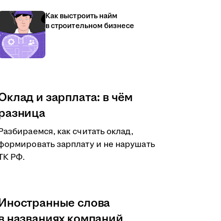
Как выстроить найм
в строительном бизнесе
Оклад и зарплата: в чём
разница
Разбираемся, как считать оклад,
формировать зарплату и не нарушать
ТК РФ.
Иностранные слова
в названиях компаний