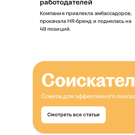
работодателей
Компания привлекла амбассадоров,
прокачала HR-бренд и поднялась на
49 позиций.
Соискате
Советы для эффективного поиска
Смотреть все статьи