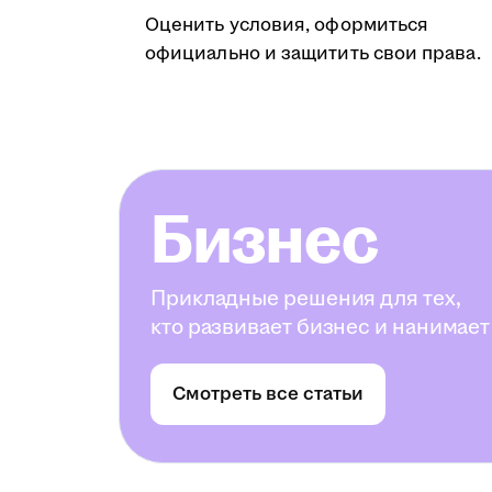
Оценить условия, оформиться
официально и защитить свои права.
Бизнес
Прикладные решения для тех,
кто развивает бизнес и нанимает
Смотреть все статьи