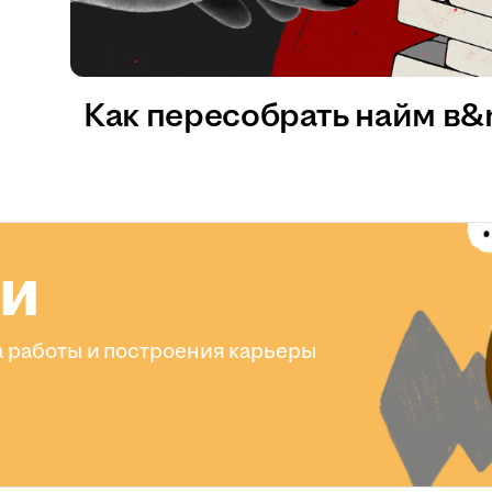
Как пересобрать найм в
ли
 работы и построения карьеры