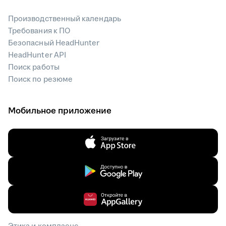
Производственный календарь
Требования к ПО
Безопасный HeadHunter
HeadHunter API
Поиск работы
Поиск по резюме
Мобильное приложение