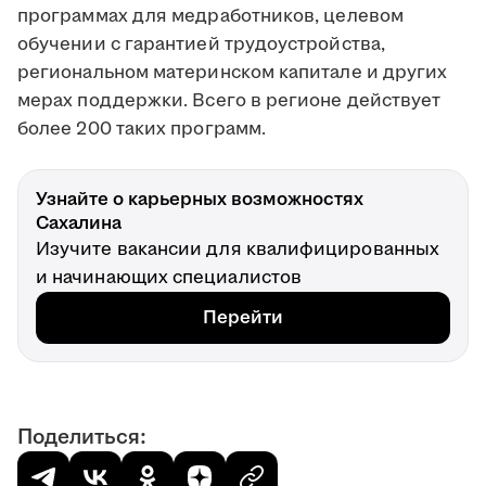
программах для медработников, целевом
обучении с гарантией трудоустройства,
региональном материнском капитале и других
мерах поддержки. Всего в регионе действует
более 200 таких программ.
Узнайте о карьерных возможностях
Сахалина
Изучите вакансии для квалифицированных
и начинающих специалистов
Перейти
Поделиться: