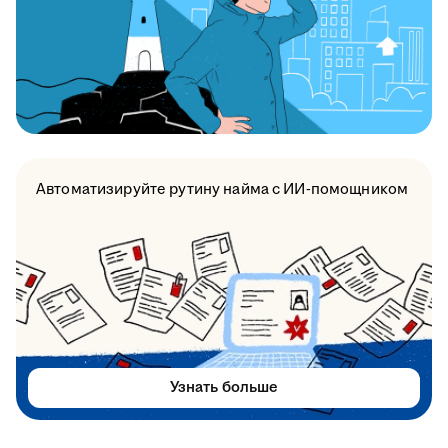
Автоматизируйте рутину найма с ИИ-помощником
Узнать больше