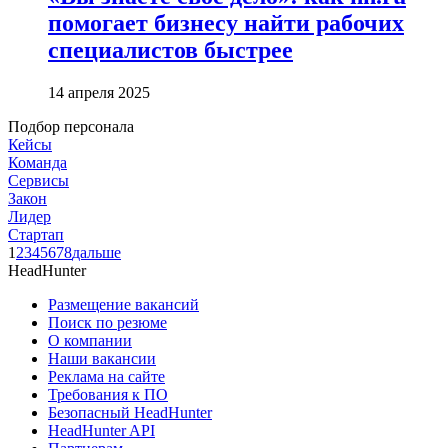
помогает бизнесу найти рабочих
специалистов быстрее
14 апреля 2025
Подбор персонала
Кейсы
Команда
Сервисы
Закон
Лидер
Стартап
1
2
3
4
5
6
7
8
дальше
HeadHunter
Размещение вакансий
Поиск по резюме
О компании
Наши вакансии
Реклама на сайте
Требования к ПО
Безопасный HeadHunter
HeadHunter API