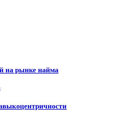
й на рынке найма
 навыкоцентричности