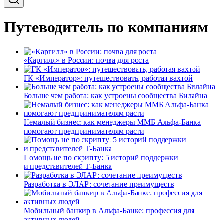
Путеводитель по компаниям
«Каргилл» в России: почва для роста
ГК «Император»: путешествовать, работая вахтой
Больше чем работа: как устроены сообщества Билайна
Немалый бизнес: как менеджеры ММБ Альфа-Банка
помогают предпринимателям расти
Помощь не по скрипту: 5 историй поддержки
и представителей Т-Банка
Разработка в ЭЛАР: сочетание преимуществ
Мобильный банкир в Альфа-Банке: профессия для
активных людей