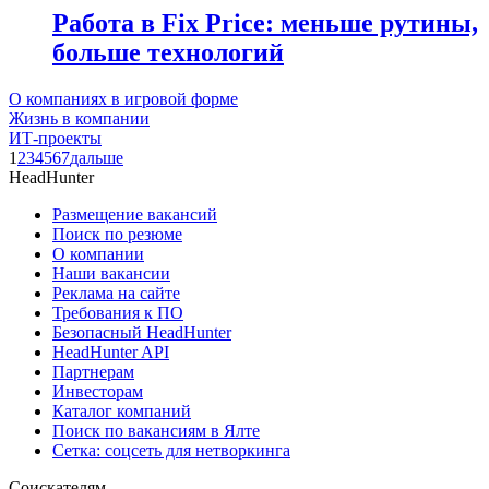
Работа в Fix Price: меньше рутины,
больше технологий
О компаниях в игровой форме
Жизнь в компании
ИТ-проекты
1
2
3
4
5
6
7
дальше
HeadHunter
Размещение вакансий
Поиск по резюме
О компании
Наши вакансии
Реклама на сайте
Требования к ПО
Безопасный HeadHunter
HeadHunter API
Партнерам
Инвесторам
Каталог компаний
Поиск по вакансиям в Ялте
Сетка: соцсеть для нетворкинга
Соискателям