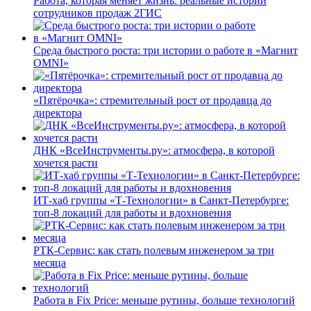
Работа, которая меняет жизнь: реальные истории
сотрудников продаж 2ГИС
Среда быстрого роста: три истории о работе в «Магнит
OMNI»
«Пятёрочка»: стремительный рост от продавца до
директора
ДНК «ВсеИнструменты.ру»: атмосфера, в которой
хочется расти
ИТ-хаб группы «Т-Технологии» в Санкт-Петербурге:
топ-8 локаций для работы и вдохновения
РТК-Сервис: как стать полевым инженером за три
месяца
Работа в Fix Price: меньше рутины, больше технологий