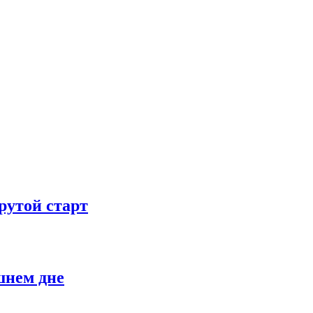
рутой старт
шнем дне