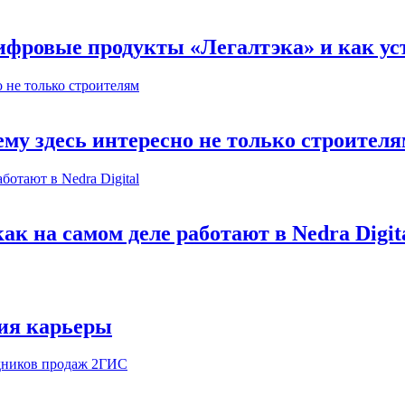
ифровые продукты «Легалтэка» и как уст
му здесь интересно не только строител
к на самом деле работают в Nedra Digit
ия карьеры