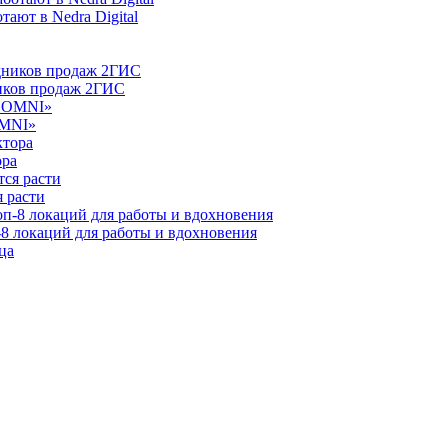
ают в Nedra Digital
ников продаж 2ГИС
OMNI»
ора
 расти
-8 локаций для работы и вдохновения