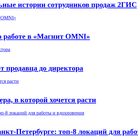
льные истории сотрудников продаж 2ГИС
 о работе в «Магнит OMNI»
т продавца до директора
а, в которой хочется расти
нкт-Петербурге: топ-8 локаций для раб