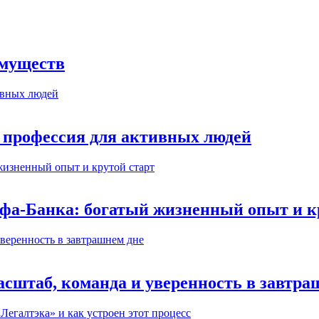
имуществ
 профессия для активных людей
ьфа-Банка: богатый жизненный опыт и к
сштаб, команда и уверенность в завтра