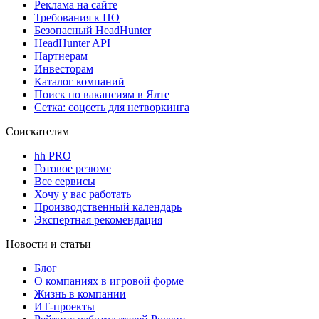
Реклама на сайте
Требования к ПО
Безопасный HeadHunter
HeadHunter API
Партнерам
Инвесторам
Каталог компаний
Поиск по вакансиям в Ялте
Сетка: соцсеть для нетворкинга
Соискателям
hh PRO
Готовое резюме
Все сервисы
Хочу у вас работать
Производственный календарь
Экспертная рекомендация
Новости и статьи
Блог
О компаниях в игровой форме
Жизнь в компании
ИТ-проекты