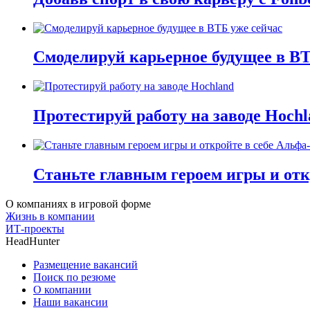
Смоделируй карьерное будущее в ВТ
Протестируй работу на заводе Hochl
Станьте главным героем игры и отк
О компаниях в игровой форме
Жизнь в компании
ИТ-проекты
HeadHunter
Размещение вакансий
Поиск по резюме
О компании
Наши вакансии