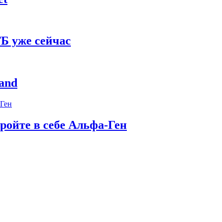
Б уже сейчас
and
ройте в себе Альфа-Ген