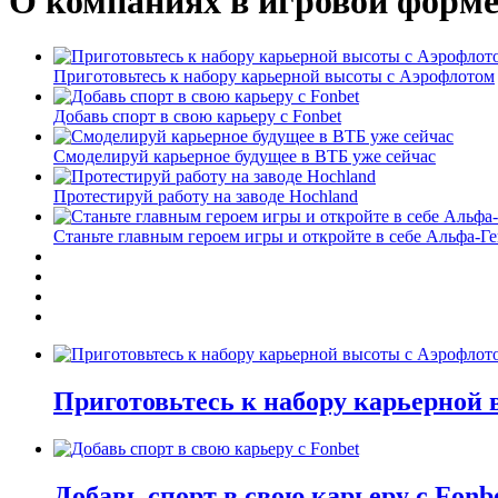
О компаниях в игровой форм
Приготовьтесь к набору карьерной высоты с Аэрофлотом
Добавь спорт в свою карьеру с Fonbet
Смоделируй карьерное будущее в ВТБ уже сейчас
Протестируй работу на заводе Hochland
Станьте главным героем игры и откройте в себе Альфа-Г
Приготовьтесь к набору карьерной
Добавь спорт в свою карьеру с Fonb