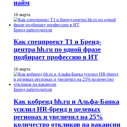
найм
16 марта
Бренд работодателя
Как спецпроект T1 и Бренд-
центра hh.ru по одной фразе
подбирает профессию в ИТ
16 марта
Бренд работодателя
Как кобренд hh.ru и Альфа-Банка
усилил HR-бренд в целевых
регионах и увеличил на 25%
количество откликов на вакансии