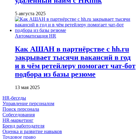
удалённый найм с HRlink
5 августа 2025
Автоматизация HR
Как АШАН в партнёрстве с hh.ru
закрывает тысячи вакансий в год
и в чём ретейлеру помогает чат-бот
подбора из базы резюме
13 мая 2025
HR-беседы
Управление персоналом
Поиск персонала
Собеседования
HR-маркетинг
Бренд работодателя
Оценка и развитие навыков
Трудовое право