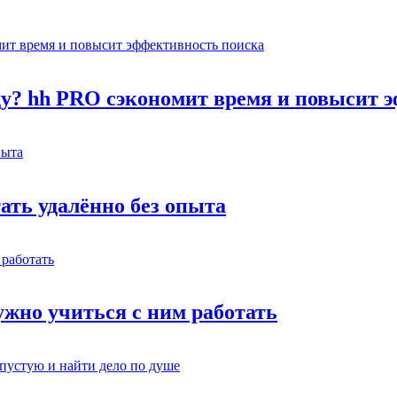
оду? hh PRO сэкономит время и повысит 
тать удалённо без опыта
жно учиться с ним работать