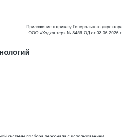
Приложение к приказу Генерального директора
ООО «Хэдхантер» № 3459-ОД от 03.06.2026 г.
нологий
ной системы подбора персонала с использованием