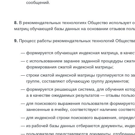
сообщений.
8.
В рекомендательных технологиях Общество использует о
матриц обучающей базы данных на основании отзывов польз
9.
Процесс работы рекомендательных технологий Общества
формируется обучающая индексная матрица, в качест
с использованием заранее заданной процедуры сжат
формирования сжатой индексной матрицы;
строки сжатой индексной матрицы группируются по з
группе, составляют обучающую группу документов;
формируется решающая система, для обучения котор
а в качестве ожидаемых результатов — отзывы польз
для поискового выражения пользователя формируется 
занесенные в ячейку, соответствуют наличию соотве
для индексной строки поискового выражения, опреде
из рабочей базы данных отбираются документы, инде
пользователю представляются документы, отобранны