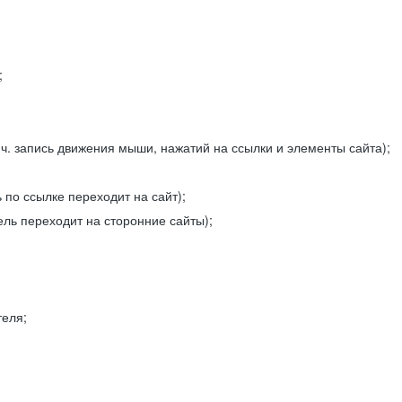
;
ч. запись движения мыши, нажатий на ссылки и элементы сайта);
 по ссылке переходит на сайт);
ель переходит на сторонние сайты);
теля;