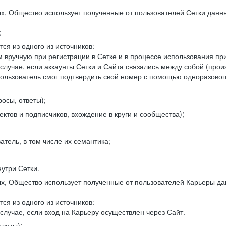
, Общество использует полученные от пользователей Сетки данны
;
ся из одного из источников:
 вручную при регистрации в Сетке и в процессе использования пр
 случае, если аккаунты Сетки и Сайта связались между собой (про
пользователь смог подтвердить свой номер с помощью одноразовог
осы, ответы);
ектов и подписчиков, вхождение в круги и сообщества);
атель, в том числе их семантика;
нутри Сетки.
, Общество использует полученные от пользователей Карьеры да
ся из одного из источников:
случае, если вход на Карьеру осуществлен через Сайт.
тветы);