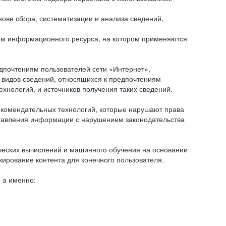
ове сбора, систематизации и анализа сведений,
ем информационного ресурса, на котором применяются
дпочтениям пользователей сети «Интернет»,
 видов сведений, относящихся к предпочтениям
нологий, и источников получения таких сведений.
комендательных технологий, которые нарушают права
оставления информации с нарушением законодательства
еских вычислений и машинного обучения на основании
ирование контента для конечного пользователя.
 а именно: