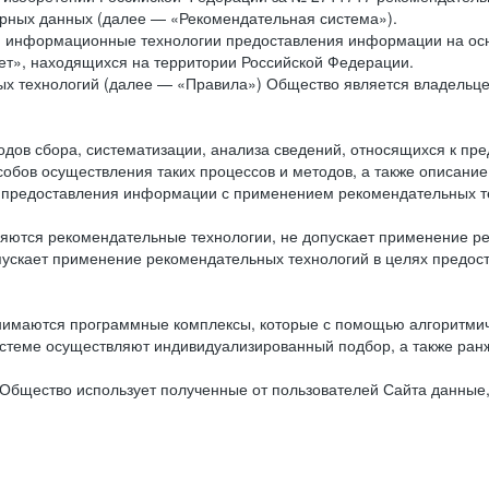
рных данных (далее — «Рекомендательная система»).
ся информационные технологии предоставления информации на осн
ет», находящихся на территории Российской Федерации.
х технологий (далее — «Правила») Общество является владельц
ов сбора, систематизации, анализа сведений, относящихся к пре
обов осуществления таких процессов и методов, а также описание
я предоставления информации с применением рекомендательных тех
ются рекомендательные технологии, не допускает применение ре
допускает применение рекомендательных технологий в целях пред
нимаются программные комплексы, которые с помощью алгоритмич
истеме осуществляют индивидуализированный подбор, а также ранж
Общество использует полученные от пользователей Сайта данные,