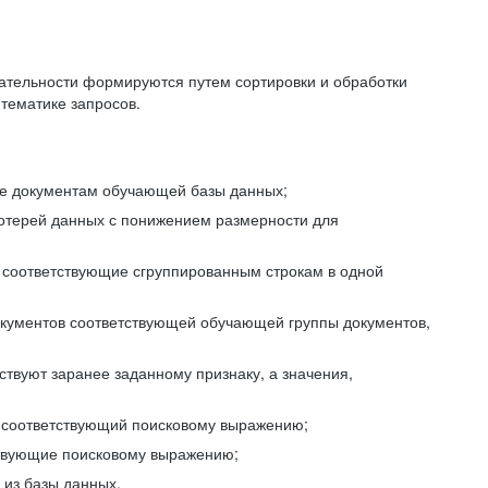
ательности формируются путем сортировки и обработки
тематике запросов.
ие документам обучающей базы данных;
отерей данных с понижением размерности для
 соответствующие сгруппированным строкам в одной
окументов соответствующей обучающей группы документов,
ствуют заранее заданному признаку, а значения,
, соответствующий поисковому выражению;
тствующие поисковому выражению;
из базы данных.