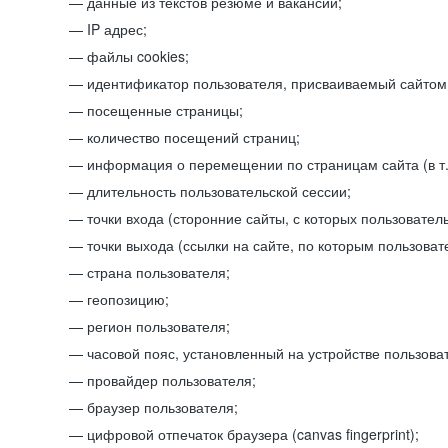
данные из текстов резюме и вакансий;
IP адрес;
файлы cookies;
идентификатор пользователя, присваиваемый сайтом
посещенные страницы;
количество посещений страниц;
информация о перемещении по страницам сайта (в т.
длительность пользовательской сессии;
точки входа (сторонние сайты, с которых пользователь
точки выхода (ссылки на сайте, по которым пользоват
страна пользователя;
геопозицию;
регион пользователя;
часовой пояс, установленный на устройстве пользова
провайдер пользователя;
браузер пользователя;
цифровой отпечаток браузера (canvas fingerprint);