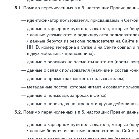
5.1.
Помимо перечисленных в п.5. настоящих Правил данных
идентификатор пользователя, присваиваемый Сеткой
данные о карьерном пути пользователя, которые берут
• данные указываются и редактируются пользователем
• данные берутся из резюме пользователя на Сайте в
HH ID, номер телефона в Сетке и на Сайте совпал и 
в двух мобильных приложениях).
данные о реакциях на элементы контента (посты, вопр
данные о связях пользователя (наличие и состав конн
данные о просмотрах контента пользователем;
метаданные постов, которые читает и создает пользов
данные о поисковых запросах в Сетке;
данные о переходах по экранам и других действиях в
5.2.
Помимо перечисленных в п.5. настоящих Правил данных
данные о карьерном пути пользователя, которые берут
• данные берутся из резюме пользователя на Сайте в 
данные о реакциях на элементы контента (вопросы, о