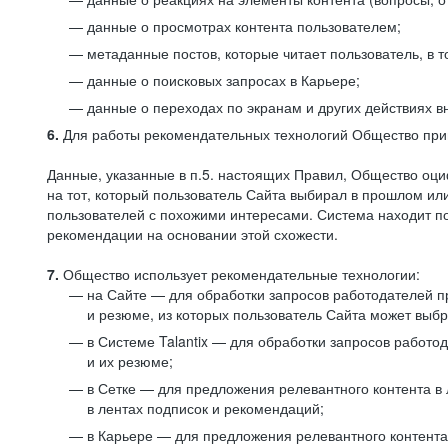
данные о просмотрах контента пользователем;
метаданные постов, которые читает пользователь, в т
данные о поисковых запросах в Карьере;
данные о переходах по экранам и других действиях в
6.
Для работы рекомендательных технологий Общество прим
Данные, указанные в п.5. настоящих Правил, Общество оци
на тот, который пользователь Сайта выбирал в прошлом и
пользователей с похожими интересами. Система находит по
рекомендации на основании этой схожести.
7.
Общество использует рекомендательные технологии:
на Сайте — для обработки запросов работодателей пр
и резюме, из которых пользователь Сайта может выб
в Системе Talantix — для обработки запросов работ
и их резюме;
в Сетке — для предложения релевантного контента в
в лентах подписок и рекомендаций;
в Карьере — для предложения релевантного контента