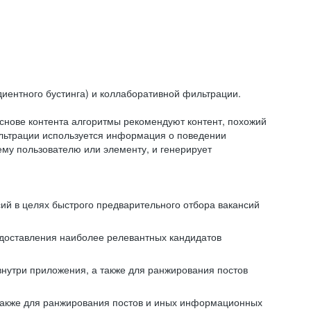
иентного бустинга) и коллаборативной фильтрации.
снове контента алгоритмы рекомендуют контент, похожий
ильтрации используется информация о поведении
ему пользователю или элементу, и генерирует
сий в целях быстрого предварительного отбора вакансий
редоставления наиболее релевантных кандидатов
внутри приложения, а также для ранжирования постов
 также для ранжирования постов и иных информационных