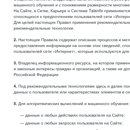
машинного обучения и с понижением размерности многоме
На Сайте, в Сетке, Карьере и Системе Talantix применяют
относящихся к предпочтениям пользователей сети «Интерн
Для целей настоящих Правил применения рекомендательны
рекомендательные технологии.
2.
Настоящие Правила содержат описание процессов и метод
предоставления информации на основе этих сведений, спос
пользователей сети «Интернет», которые используются дл
3.
Владелец информационного ресурса, на котором применя
и законные интересы граждан и организаций, а также не 
Российской Федерации.
4.
Под рекомендательными технологиями здесь и далее по
данных о пользователе или характеристиках элементов в с
5.
Для алгоритмических вычислений и машинного обучения 
данные о любых действиях пользователя на Сайте;
данные о любых запросах пользователя на Сайте;