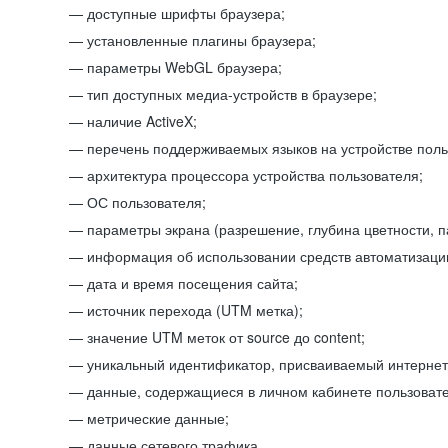
доступные шрифты браузера;
установленные плагины браузера;
параметры WebGL браузера;
тип доступных медиа-устройств в браузере;
наличие ActiveX;
перечень поддерживаемых языков на устройстве поль
архитектура процессора устройства пользователя;
ОС пользователя;
параметры экрана (разрешение, глубина цветности, 
информация об использовании средств автоматизации
дата и время посещения сайта;
источник перехода (UTM метка);
значение UTM меток от source до content;
уникальный идентификатор, присваиваемый интернет
данные, содержащиеся в личном кабинете пользовате
метрические данные;
данные сетевого трафика.