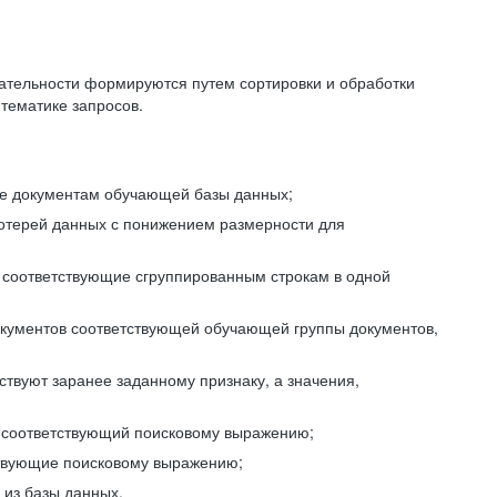
ательности формируются путем сортировки и обработки
тематике запросов.
ие документам обучающей базы данных;
отерей данных с понижением размерности для
 соответствующие сгруппированным строкам в одной
окументов соответствующей обучающей группы документов,
ствуют заранее заданному признаку, а значения,
, соответствующий поисковому выражению;
тствующие поисковому выражению;
из базы данных.