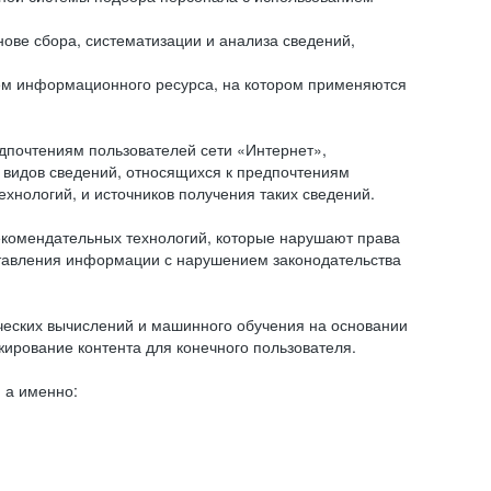
ове сбора, систематизации и анализа сведений,
ем информационного ресурса, на котором применяются
дпочтениям пользователей сети «Интернет»,
 видов сведений, относящихся к предпочтениям
нологий, и источников получения таких сведений.
комендательных технологий, которые нарушают права
оставления информации с нарушением законодательства
еских вычислений и машинного обучения на основании
ирование контента для конечного пользователя.
 а именно: