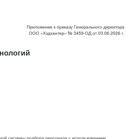
Приложение к приказу Генерального директора
ООО «Хэдхантер» № 3459-ОД от 03.06.2026 г.
нологий
ной системы подбора персонала с использованием