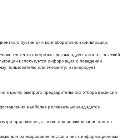
иентного бустинга) и коллаборативной фильтрации.
снове контента алгоритмы рекомендуют контент, похожий
ильтрации используется информация о поведении
ему пользователю или элементу, и генерирует
сий в целях быстрого предварительного отбора вакансий
редоставления наиболее релевантных кандидатов
внутри приложения, а также для ранжирования постов
 также для ранжирования постов и иных информационных