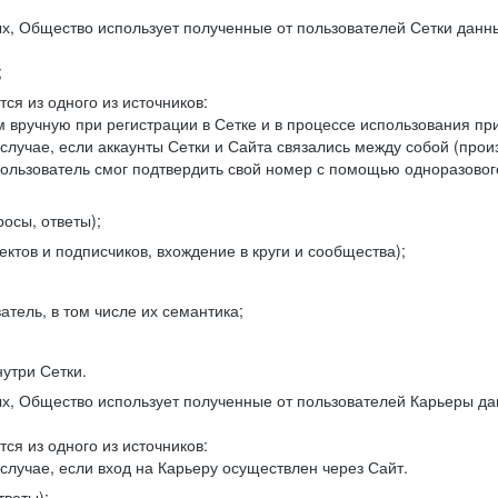
, Общество использует полученные от пользователей Сетки данны
;
ся из одного из источников:
 вручную при регистрации в Сетке и в процессе использования пр
 случае, если аккаунты Сетки и Сайта связались между собой (про
пользователь смог подтвердить свой номер с помощью одноразовог
осы, ответы);
ектов и подписчиков, вхождение в круги и сообщества);
атель, в том числе их семантика;
нутри Сетки.
, Общество использует полученные от пользователей Карьеры да
ся из одного из источников:
случае, если вход на Карьеру осуществлен через Сайт.
тветы);