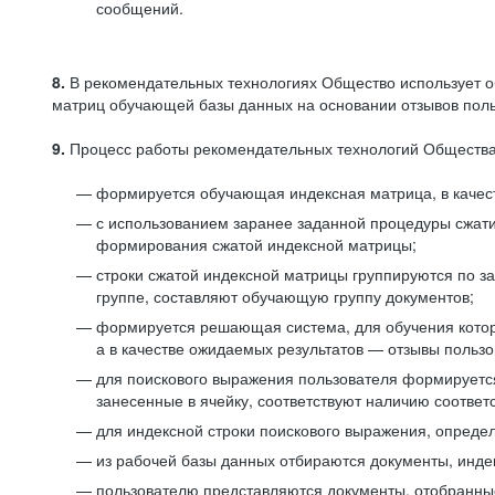
сообщений.
8.
В рекомендательных технологиях Общество использует о
матриц обучающей базы данных на основании отзывов польз
9.
Процесс работы рекомендательных технологий Общества
формируется обучающая индексная матрица, в качест
с использованием заранее заданной процедуры сжат
формирования сжатой индексной матрицы;
строки сжатой индексной матрицы группируются по з
группе, составляют обучающую группу документов;
формируется решающая система, для обучения котор
а в качестве ожидаемых результатов — отзывы польз
для поискового выражения пользователя формируется 
занесенные в ячейку, соответствуют наличию соотве
для индексной строки поискового выражения, опреде
из рабочей базы данных отбираются документы, инде
пользователю представляются документы, отобранны