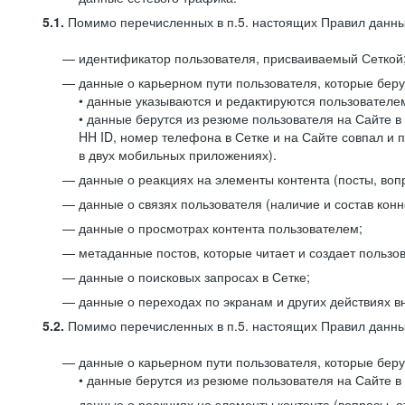
5.1.
Помимо перечисленных в п.5. настоящих Правил данных
идентификатор пользователя, присваиваемый Сеткой
данные о карьерном пути пользователя, которые берут
• данные указываются и редактируются пользователем
• данные берутся из резюме пользователя на Сайте в
HH ID, номер телефона в Сетке и на Сайте совпал и 
в двух мобильных приложениях).
данные о реакциях на элементы контента (посты, вопр
данные о связях пользователя (наличие и состав конн
данные о просмотрах контента пользователем;
метаданные постов, которые читает и создает пользов
данные о поисковых запросах в Сетке;
данные о переходах по экранам и других действиях в
5.2.
Помимо перечисленных в п.5. настоящих Правил данных
данные о карьерном пути пользователя, которые берут
• данные берутся из резюме пользователя на Сайте в 
данные о реакциях на элементы контента (вопросы, о