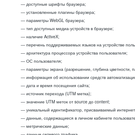
доступные шрифты браузера;
установленные плагины браузера;
параметры WebGL браузера;
тип доступных медиа-устройств в браузере;
наличие ActiveX;
перечень поддерживаемых языков на устройстве поль
архитектура процессора устройства пользователя;
ОС пользователя;
параметры экрана (разрешение, глубина цветности, 
информация об использовании средств автоматизации
дата и время посещения сайта;
источник перехода (UTM метка);
значение UTM меток от source до content;
уникальный идентификатор, присваиваемый интернет
данные, содержащиеся в личном кабинете пользовате
метрические данные;
данные сетевого трафика.