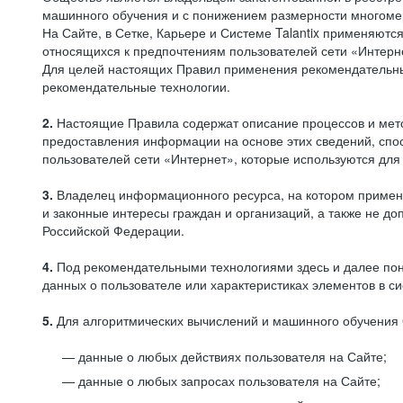
машинного обучения и с понижением размерности многоме
На Сайте, в Сетке, Карьере и Системе Talantix применяют
относящихся к предпочтениям пользователей сети «Интерн
Для целей настоящих Правил применения рекомендательны
рекомендательные технологии.
2.
Настоящие Правила содержат описание процессов и метод
предоставления информации на основе этих сведений, спос
пользователей сети «Интернет», которые используются дл
3.
Владелец информационного ресурса, на котором применя
и законные интересы граждан и организаций, а также не 
Российской Федерации.
4.
Под рекомендательными технологиями здесь и далее по
данных о пользователе или характеристиках элементов в с
5.
Для алгоритмических вычислений и машинного обучения 
данные о любых действиях пользователя на Сайте;
данные о любых запросах пользователя на Сайте;