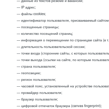
данные из текстов резюме и вакансий;
IP адрес;
файлы cookies;
идентификатор пользователя, присваиваемый сайтом
посещенные страницы;
количество посещений страниц;
информация о перемещении по страницам сайта (в т.
длительность пользовательской сессии;
точки входа (сторонние сайты, с которых пользователь
точки выхода (ссылки на сайте, по которым пользоват
страна пользователя;
геопозицию;
регион пользователя;
часовой пояс, установленный на устройстве пользова
провайдер пользователя;
браузер пользователя;
цифровой отпечаток браузера (canvas fingerprint);