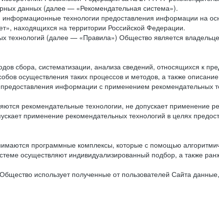
рных данных (далее — «Рекомендательная система»).
ся информационные технологии предоставления информации на осн
ет», находящихся на территории Российской Федерации.
х технологий (далее — «Правила») Общество является владельц
ов сбора, систематизации, анализа сведений, относящихся к пре
обов осуществления таких процессов и методов, а также описание
я предоставления информации с применением рекомендательных тех
ются рекомендательные технологии, не допускает применение ре
допускает применение рекомендательных технологий в целях пред
нимаются программные комплексы, которые с помощью алгоритмич
истеме осуществляют индивидуализированный подбор, а также ранж
Общество использует полученные от пользователей Сайта данные,