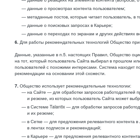
данные о просмотрах контента пользователем;
метаданные постов, которые читает пользователь, в т
данные о поисковых запросах в Карьере;
данные о переходах по экранам и других действиях в
6.
Для работы рекомендательных технологий Общество прим
Данные, указанные в п.5. настоящих Правил, Общество оци
на тот, который пользователь Сайта выбирал в прошлом и
пользователей с похожими интересами. Система находит по
рекомендации на основании этой схожести.
7.
Общество использует рекомендательные технологии:
на Сайте — для обработки запросов работодателей пр
и резюме, из которых пользователь Сайта может выб
в Системе Talantix — для обработки запросов работ
и их резюме;
в Сетке — для предложения релевантного контента в
в лентах подписок и рекомендаций;
в Карьере — для предложения релевантного контента