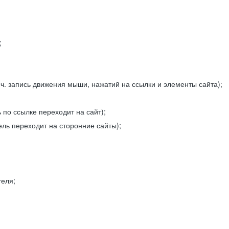
;
ч. запись движения мыши, нажатий на ссылки и элементы сайта);
 по ссылке переходит на сайт);
ель переходит на сторонние сайты);
теля;