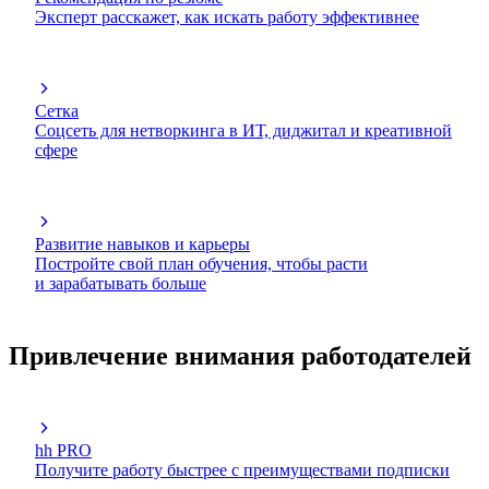
Эксперт расскажет, как искать работу эффективнее
Сетка
Соцсеть для нетворкинга в ИТ, диджитал и креативной
сфере
Развитие навыков и карьеры
Постройте свой план обучения, чтобы расти
и зарабатывать больше
Привлечение внимания работодателей
hh PRO
Получите работу быстрее с преимуществами подписки