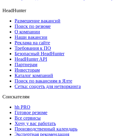
HeadHunter
Размещение вакансий
Поиск по резюме
О компании
Наши вакансии
Реклама на сайте
Требования к ПО
Безопасный HeadHunter
HeadHunter API
Партнерам
Инвесторам
Каталог компаний
Поиск по вакансиям в Ялте
Сетка: соцсеть для нетворкинга
Соискателям
hh PRO
Готовое резюме
Все сервисы
Хочу у вас работать
Производственный календарь
Экспертная рекомендация