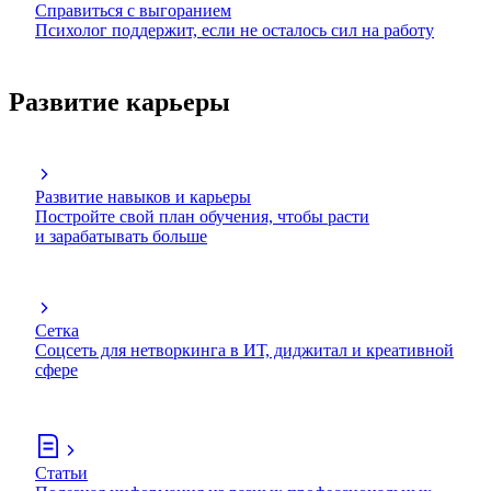
Справиться с выгоранием
Психолог поддержит, если не осталось сил на работу
Развитие карьеры
Развитие навыков и карьеры
Постройте свой план обучения, чтобы расти
и зарабатывать больше
Сетка
Соцсеть для нетворкинга в ИТ, диджитал и креативной
сфере
Статьи