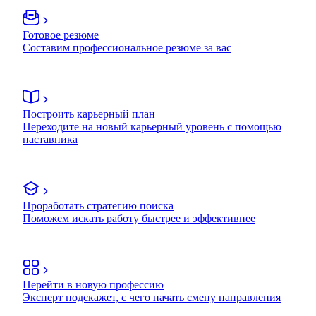
Готовое резюме
Составим профессиональное резюме за вас
Построить карьерный план
Переходите на новый карьерный уровень с помощью
наставника
Проработать стратегию поиска
Поможем искать работу быстрее и эффективнее
Перейти в новую профессию
Эксперт подскажет, с чего начать смену направления