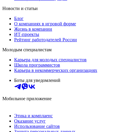
Новости и статьи
Блог
О компаниях в игровой форме
Жизнь в компании
ИТ-проекты
Рейтинг работодателей России
Молодым специалистам
Карьера для молодых специалистов
Школа программистов
Карьера в некоммерческих организациях
Боты для уведомлений
Мобильное приложение
Этика и комплаенс
Оказание услуг
Использование сайтов
Защита персональных данных