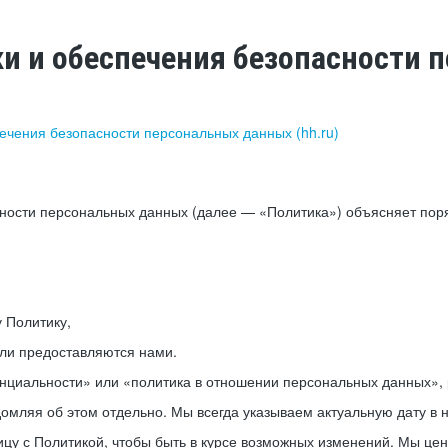
ки и обеспечения безопасности
печения безопасности персональных данных (hh.ru)
сности персональных данных (далее — «Политика») объясняет пор
у Политику,
или предоставляются нами.
нциальности» или «политика в отношении персональных данных», р
мляя об этом отдельно. Мы всегда указываем актуальную дату в н
цу с Политикой, чтобы быть в курсе возможных изменений. Мы це