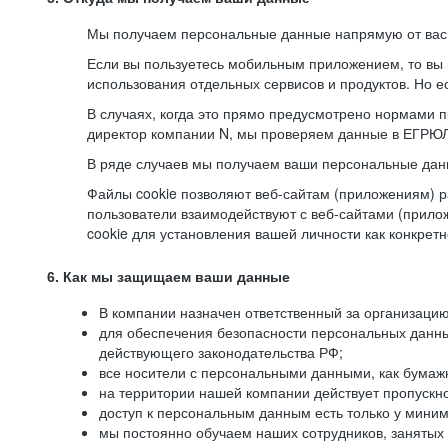
Мы получаем персональные данные напрямую от вас, 
Если вы пользуетесь мобильным приложением, то вы 
использования отдельных сервисов и продуктов. Но ес
В случаях, когда это прямо предусмотрено нормами п
директор компании N, мы проверяем данные в ЕГРЮЛ,
В ряде случаев мы получаем ваши персональные дан
Файлы cookie позволяют веб-сайтам (приложениям) ра
пользователи взаимодействуют с веб-сайтами (прило
cookie для установления вашей личности как конкрет
6. Как мы защищаем ваши данные
В компании назначен ответственный за организацию
для обеспечения безопасности персональных данн
действующего законодательства РФ;
все носители с персональными данными, как бумажн
на территории нашей компании действует пропускн
доступ к персональным данным есть только у миним
мы постоянно обучаем наших сотрудников, занятых