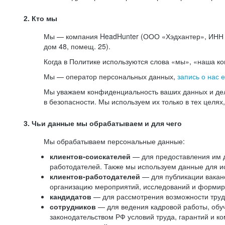
2. Кто мы
Мы — компания HeadHunter (ООО «Хэдхантер», ИНН 77
дом 48, помещ. 25).
Когда в Политике используются слова «мы», «наша к
Мы — оператор персональных данных,
запись о нас 
Мы уважаем конфиденциальность ваших данных и дел
в безопасности. Мы используем их только в тех целях
3. Чьи данные мы обрабатываем и для чего
Мы обрабатываем персональные данные:
клиентов-соискателей
— для предоставления им до
работодателей. Также мы используем данные для ис
клиентов-работодателей
— для публикации ваканс
организацию мероприятий, исследований и формир
кандидатов
— для рассмотрения возможности труд
сотрудников
— для ведения кадровой работы, обу
законодательством РФ условий труда, гарантий и к