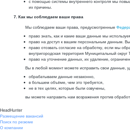
с помощью системы внутреннего контроля мы повыш
их причины.
7. Как мы соблюдаем ваши права
Мы соблюдаем ваши права, предусмотренные
Федер
право знать, как и какие ваши данные мы используе
право на доступ к вашим персональным данным. Вы 
право отозвать согласие на обработку, если мы обр
внутригородская территория Муниципальный округ Т
право на уточнение данных, их удаление, ограниче
Вы в любой момент можете исправить свои данные, у
обрабатываем данные незаконно,
в большем объёме, чем это требуется,
не в тех целях, которые были озвучены,
вы можете направить нам возражения против обработ
HeadHunter
Размещение вакансий
Поиск по резюме
О компании