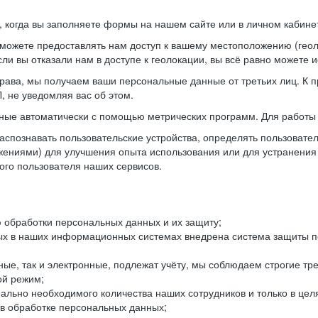
когда вы заполняете формы на нашем сайте или в личном кабинет
можете предоставлять нам доступ к вашему местоположению (гео
ли вы отказали нам в доступе к геолокации, вы всё равно можете 
рава, мы получаем ваши персональные данные от третьих лиц. К п
 не уведомляя вас об этом.
ные автоматически с помощью метрических программ. Для работы 
спознавать пользовательские устройства, определять пользователь
жениями) для улучшения опыта использования или для устранения
ного пользователя наших сервисов.
 обработки персональных данных и их защиту;
ых в наших информационных системах внедрена система защиты пе
ые, так и электронные, подлежат учёту, мы соблюдаем строгие тр
ой режим;
ально необходимого количества наших сотрудников и только в це
 в обработке персональных данных;