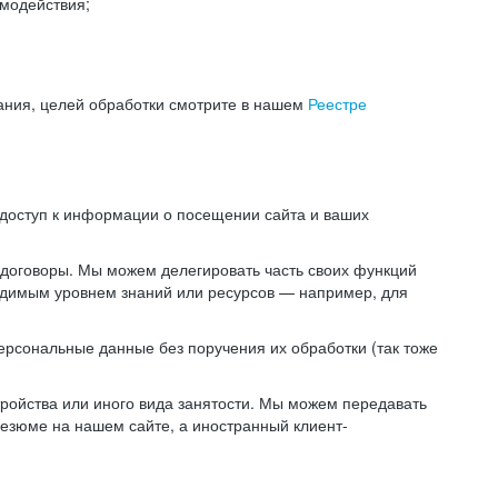
модействия;
ания, целей обработки смотрите в нашем
Реестре
 доступ к информации о посещении сайта и ваших
 договоры. Мы можем делегировать часть своих функций
ходимым уровнем знаний или ресурсов — например, для
ерсональные данные без поручения их обработки (так тоже
ойства или иного вида занятости. Мы можем передавать
резюме на нашем сайте, а иностранный клиент-