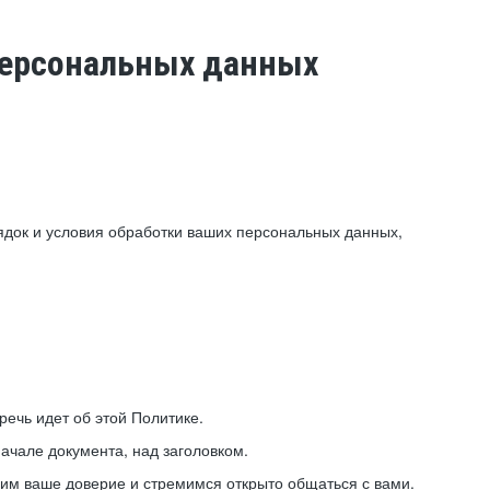
 персональных данных
ядок и условия обработки ваших персональных данных,
ечь идет об этой Политике.
ачале документа, над заголовком.
ним ваше доверие и стремимся открыто общаться с вами.