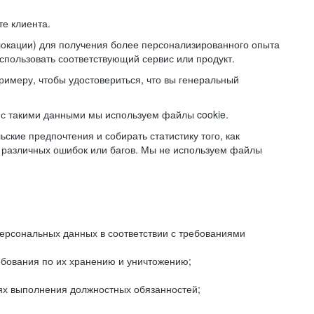
е клиента.
локации) для получения более персонализированного опыта
использовать соответствующий сервис или продукт.
римеру, чтобы удостовериться, что вы генеральный
с такими данными мы используем файлы cookie.
ские предпочтения и собирать статистику того, как
 различных ошибок или багов. Мы не используем файлы
рсональных данных в соответствии с требованиями
ебования по их хранению и уничтожению;
лях выполнения должностных обязанностей;