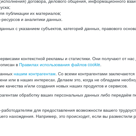
(исполнения) договора, делового общения, информационного взаи
уска;
ля публикации их материалов;
ресурсов и аналитики данных.
нных с указанием субъектов, категорий данных, правового основ
ервисами контекстной рекламы и статистики. Они получают от нас
 описан в
Правилах использования файлов cookie
.
данных
нашим контрагентам
. Со всеми контрагентами заключаются
мени или в наших интересах. Делаем это, когда не обладаем необ
е качества и/или создания новых наших продуктов и сервисов.
трагентам обработку ваших персональных данных либо передаём п
аботодателям для предоставления возможности вашего трудоустр
шего нахождения. Например, это происходит, если вы разместили 