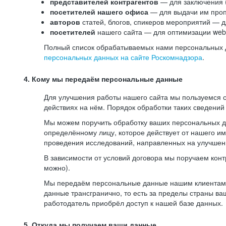
представителей контрагентов
— для заключения 
посетителей нашего офиса
— для выдачи им проп
авторов
статей, блогов, спикеров мероприятий — д
посетителей
нашего сайта — для оптимизации web-
Полный список обрабатываемых нами персональных да
персональных данных на сайте Роскомнадзора
.
4. Кому мы передаём персональные данные
Для улучшения работы нашего сайта мы пользуемся с
действиях на нём. Порядок обработки таких сведений
Мы можем поручить обработку ваших персональных 
определённому лицу, которое действует от нашего и
проведения исследований, направленных на улучшени
В зависимости от условий договора мы поручаем кон
можно).
Мы передаём персональные данные нашим клиентам-р
данные трансгранично, то есть за пределы страны ва
работодатель приобрёл доступ к нашей базе данных.
5. Откуда мы получаем ваши данные