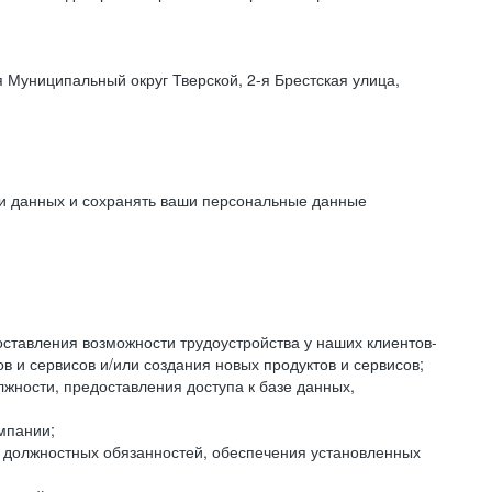
 Муниципальный округ Тверской, 2-я Брестская улица,
ки данных и сохранять ваши персональные данные
оставления возможности трудоустройства у наших клиентов-
 и сервисов и/или создания новых продуктов и сервисов;
жности, предоставления доступа к базе данных,
мпании;
я должностных обязанностей, обеспечения установленных