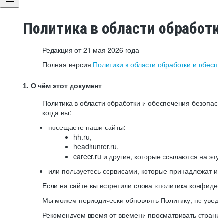
Политика в области обработ
Редакция от 21 мая 2026 года
Полная версия
Политики в области обработки и обес
1. О чём этот документ
Политика в области обработки и обеспечения безопа
когда вы:
посещаете наши сайты:
hh.ru,
headhunter.ru,
career.ru и другие, которые ссылаются на эт
или пользуетесь сервисами, которые принадлежат 
Если на сайте вы встретили слова «политика конфиде
Мы можем периодически обновлять Политику, не уведо
Рекомендуем время от времени просматривать страни