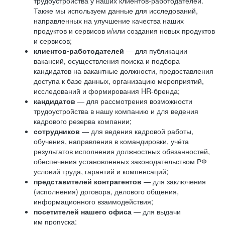
трудоустройства у наших клиентов-работодателей.
Также мы используем данные для исследований,
направленных на улучшение качества наших
продуктов и сервисов и/или создания новых продуктов
и сервисов;
клиентов-работодателей
— для публикации
вакансий, осуществления поиска и подбора
кандидатов на вакантные должности, предоставления
доступа к базе данных, организацию мероприятий,
исследований и формирования HR-бренда;
кандидатов
— для рассмотрения возможности
трудоустройства в нашу компанию и для ведения
кадрового резерва компании;
сотрудников
— для ведения кадровой работы,
обучения, направления в командировки, учёта
результатов исполнения должностных обязанностей,
обеспечения установленных законодательством РФ
условий труда, гарантий и компенсаций;
представителей контрагентов
— для заключения
(исполнения) договора, делового общения,
информационного взаимодействия;
посетителей нашего офиса
— для выдачи
им пропуска;