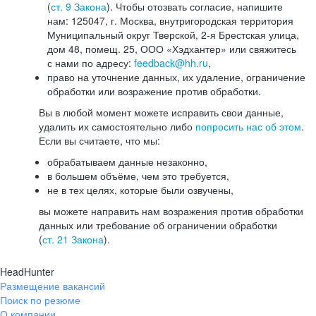
(
ст. 9 Закона
). Чтобы отозвать согласие, напишите
нам: 125047, г. Москва, внутригородская территория
Муниципальный округ Тверской, 2-я Брестская улица,
дом 48, помещ. 25, ООО «Хэдхантер» или свяжитесь
с нами по адресу:
feedback@hh.ru
,
право на уточнение данных, их удаление, ограничение
обработки или возражение против обработки.
Вы в любой момент можете исправить свои данные,
удалить их самостоятельно либо
попросить нас об этом
.
Если вы считаете, что мы:
обрабатываем данные незаконно,
в большем объёме, чем это требуется,
не в тех целях, которые были озвучены,
вы можете направить нам возражения против обработки
данных или требование об ограничении обработки
(
ст. 21 Закона
).
HeadHunter
Размещение вакансий
Поиск по резюме
О компании