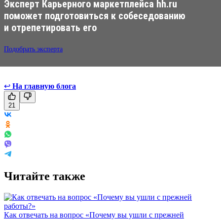
Эксперт Карьерного маркетплейса hh.ru
поможет подготовиться к собеседованию
и отрепетировать его
Подобрать эксперта
↩
На главную блога
21
Читайте также
Как отвечать на вопрос «Почему вы ушли с прежней