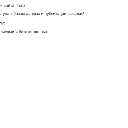
 сайта hh.ru
упа к базам данных и публикации вакансий
 ПО
рвисами и базами данных