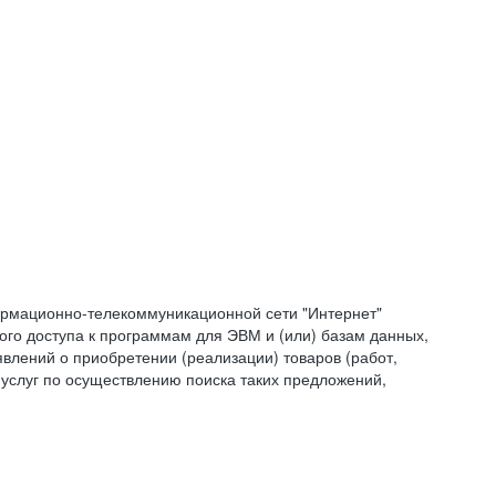
формационно-телекоммуникационной сети "Интернет"
ого доступа к программам для ЭВМ и (или) базам данных,
влений о приобретении (реализации) товаров (работ,
 услуг по осуществлению поиска таких предложений,