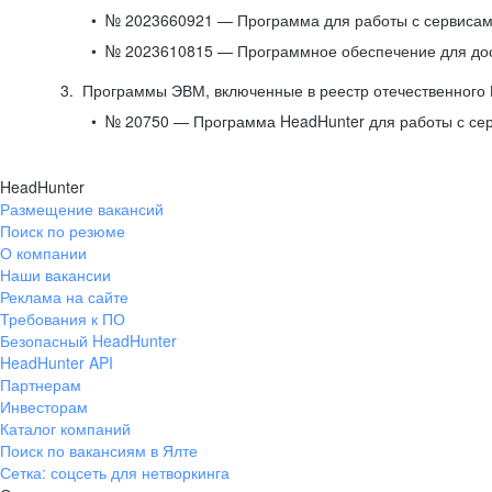
№ 2023660921 — Программа для работы с сервисами
№ 2023610815 — Программное обеспечение для дост
Программы ЭВМ, включенные в реестр отечественного
№ 20750 — Программа HeadHunter для работы с се
HeadHunter
Размещение вакансий
Поиск по резюме
О компании
Наши вакансии
Реклама на сайте
Требования к ПО
Безопасный HeadHunter
HeadHunter API
Партнерам
Инвесторам
Каталог компаний
Поиск по вакансиям в Ялте
Сетка: соцсеть для нетворкинга