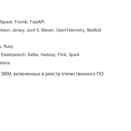
spack, Frontik, FastAPI
kson, Jersey, Junit 5, Maven, OpenTelemetry, Skaffold
ns, Ruby
Elasticsearch, Kafka, Hadoop, Flink, Spark
rafana
 ЭВМ, включенных в реестр отечественного ПО