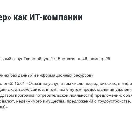
ер» как ИТ-компании
льный округ Тверской, ул. 2-я Бретская, д. 48, помещ. 25
ванию баз данных и информационных ресурсов»
ологий:
15.01 «Оказание услуг, в том числе посреднических, в ин
анных, а также сайтов, в том числе путем предоставления удаленн
дством программ потребительской лояльности) предложений, объя
 валют, недвижимого имущества, предложений о трудоустройстве,
ям)»