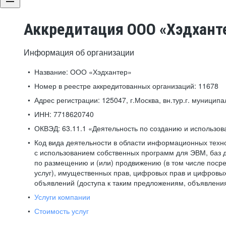
Аккредитация ООО «Хэдхант
Информация об организации
Название:
ООО «Хэдхантер»
Номер в реестре аккредитованных организаций:
11678
Адрес регистрации:
125047, г.Москва, вн.тур.г. муниципа
ИНН:
7718620740
ОКВЭД:
63.11.1 «Деятельность по созданию и использо
Код вида деятельности в области информационных техн
с использованием собственных программ для ЭВМ, баз д
по размещению и (или) продвижению (в том числе посре
услуг), имущественных прав, цифровых прав и цифровых
объявлений (доступа к таким предложениям, объявлени
Услуги компании
Стоимость услуг