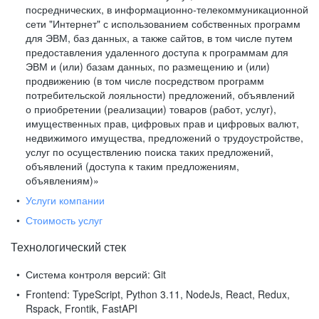
посреднических, в информационно-телекоммуникационной
сети "Интернет" с использованием собственных программ
для ЭВМ, баз данных, а также сайтов, в том числе путем
предоставления удаленного доступа к программам для
ЭВМ и (или) базам данных, по размещению и (или)
продвижению (в том числе посредством программ
потребительской лояльности) предложений, объявлений
о приобретении (реализации) товаров (работ, услуг),
имущественных прав, цифровых прав и цифровых валют,
недвижимого имущества, предложений о трудоустройстве,
услуг по осуществлению поиска таких предложений,
объявлений (доступа к таким предложениям,
объявлениям)»
Услуги компании
Стоимость услуг
Технологический стек
Система контроля версий:
Git
Frontend:
TypeScript, Python 3.11, NodeJs, React, Redux,
Rspack, Frontik, FastAPI