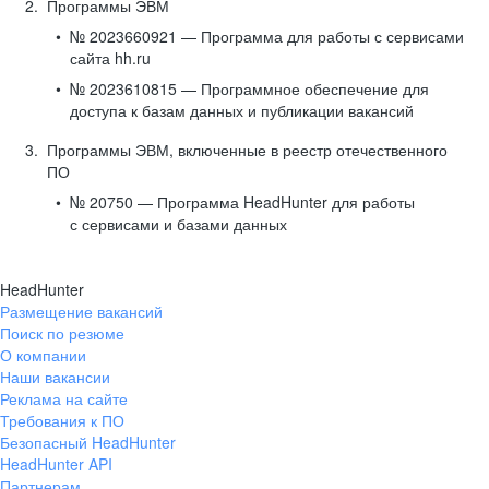
Программы ЭВМ
№ 2023660921 — Программа для работы с сервисами
сайта hh.ru
№ 2023610815 — Программное обеспечение для
доступа к базам данных и публикации вакансий
Программы ЭВМ, включенные в реестр отечественного
ПО
№ 20750 — Программа HeadHunter для работы
с сервисами и базами данных
HeadHunter
Размещение вакансий
Поиск по резюме
О компании
Наши вакансии
Реклама на сайте
Требования к ПО
Безопасный HeadHunter
HeadHunter API
Партнерам