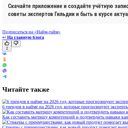
Скачайте приложение и создайте учётную запис
советы экспертов Гильдии и быть в курсе акту
Подписаться на «Найм-тайм»
↩
На главную блога
2
Читайте также
6 трендов в найме на 2026 год, которые прогнозируют эксперт
Как составить матрицу компетенций и подтвердить навыки ка
Стикеры с преимуществами: как новый продукт помогает выигр