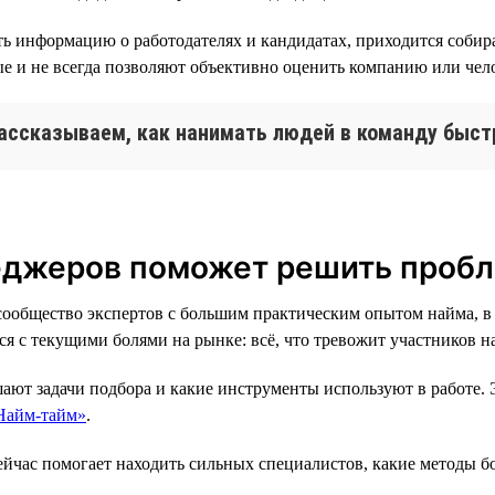
ь информацию о работодателях и кандидатах, приходится собира
е и не всегда позволяют объективно оценить компанию или чел
ассказываем, как нанимать людей в команду быст
еджеров поможет решить проб
ообщество экспертов с большим практическим опытом найма, в
я с текущими болями на рынке: всё, что тревожит участников н
ают задачи подбора и какие инструменты используют в работе. 
«Найм-тайм»
.
ейчас помогает находить сильных специалистов, какие методы бо