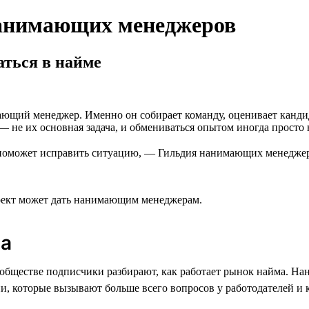
нанимающих менеджеров
аться в найме
щий менеджер. Именно он собирает команду, оценивает кандидат
— не их основная задача, и обмениваться опытом иногда просто н
 поможет исправить ситуацию, — Гильдия нанимающих менеджеро
роект может дать нанимающим менеджерам.
ма
ообществе подписчики разбирают, как работает рынок найма. 
и, которые вызывают больше всего вопросов у работодателей и