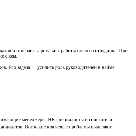
ов и отвечает за результат работы нового сотрудника. При
е с кем.
в. Его задача — усилить роль руководителей в найме
Нанимающие менеджеры, HR-специалисты и соискатели
 кандидатов. Вот какие ключевые проблемы выделяют