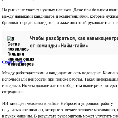
На рынке не хватает нужных навыков. Даже при большом количе
между навыками кандидатов и компетенциями, которые нужны 
бриллиант среди кандидатов, и даже опытный руководитель не 
Чтобы разобраться, как навыкоцентр
от команды «Найм-тайм»
Скачать гайд
Между работодателями и кандидатами есть недоверие. Компан
использовали нейросети при поиске работы. Такая информация
интервью. Но чем дольше длится отбор, тем выше риск потерят
сотрудника.
ИИ замещает человека в найме. Нейросети упрощают работу 
не учитывают нюансы, которые замечает человек: мотивацию, 
в руках машины. В результате руководитель может упустить си