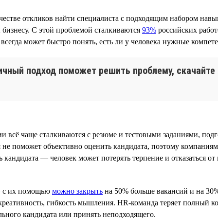
стве откликов найти специалиста с подходящим набором навыков
бизнесу. С этой проблемой сталкиваются
93%
российских работ
всегда может быстро понять, есть ли у человека нужные компет
ичный подход поможет решить проблему, скачайте
ии всё чаще сталкиваются с резюме и тестовыми заданиями, п
 не поможет объективно оценить кандидата, поэтому компаниям
ь кандидата — человек может потерять терпение и отказаться о
— с их помощью
можно закрыть
на 50% больше вакансий и на 30%
креативность, гибкость мышления. HR-команда теряет полный ко
льного кандидата или принять неподходящего.