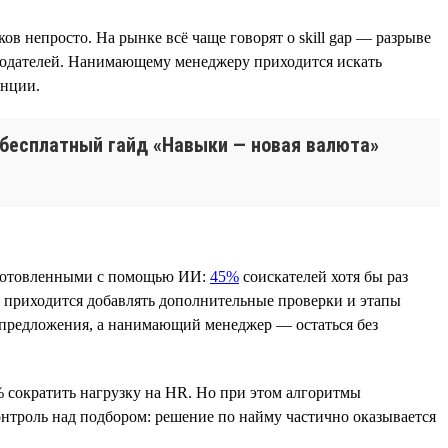
 непросто. На рынке всё чаще говорят о skill gap — разрыве
одателей. Нанимающему менеджеру приходится искать
енции.
 бесплатный гайд «Навыки — новая валюта»
одготовленными с помощью ИИ:
45%
соискателей хотя бы раз
 приходится добавлять дополнительные проверки и этапы
т предложения, а нанимающий менеджер — остаться без
 сократить нагрузку на HR. Но при этом алгоритмы
нтроль над подбором: решение по найму частично оказывается