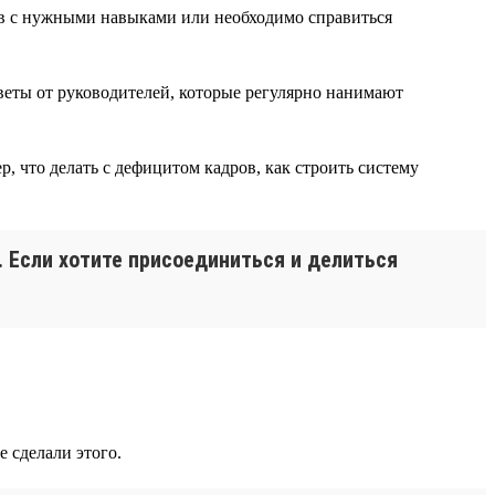
ов с нужными навыками или необходимо справиться
веты от руководителей, которые регулярно нанимают
, что делать с дефицитом кадров, как строить систему
. Если хотите присоединиться и делиться
 сделали этого.