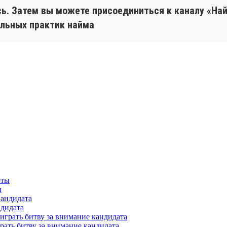
ь. Затем вы можете присоединиться к каналу «Най
альных практик найма
ы
ндидата
ать битву за внимание кандидата