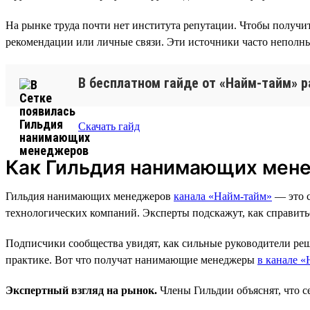
На рынке труда почти нет института репутации. Чтобы получит
рекомендации или личные связи. Эти источники часто неполны
В бесплатном гайде от «Найм-тайм» р
Скачать гайд
Как Гильдия нанимающих мен
Гильдия нанимающих менеджеров
канала «Найм-тайм»
— это с
технологических компаний. Эксперты подскажут, как справитьс
Подписчики сообщества увидят, как сильные руководители реш
практике. Вот что получат нанимающие менеджеры
в канале 
Экспертный взгляд на рынок.
Члены Гильдии объяснят, что с