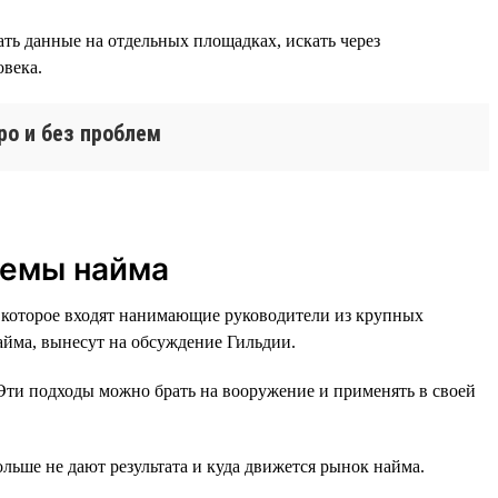
ть данные на отдельных площадках, искать через
овека.
ро и без проблем
лемы найма
 которое входят нанимающие руководители из крупных
айма, вынесут на обсуждение Гильдии.
Эти подходы можно брать на вооружение и применять в своей
льше не дают результата и куда движется рынок найма.