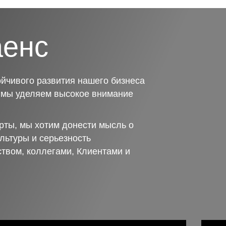
аенс
йчивого развития нашего бизнеса
о мы уделяем высокое внимание
рты, мы хотим донести мысль о
льтуры и серьезность
ством, коллегами, Клиентами и