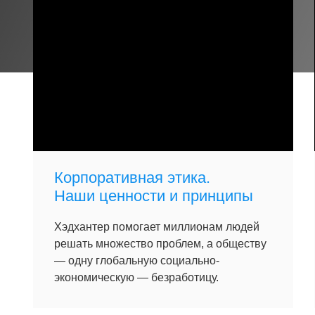
Корпоративная этика.
Наши ценности и принципы
Хэдхантер помогает миллионам людей
решать множество проблем, а обществу
— одну глобальную социально-
экономическую — безработицу.