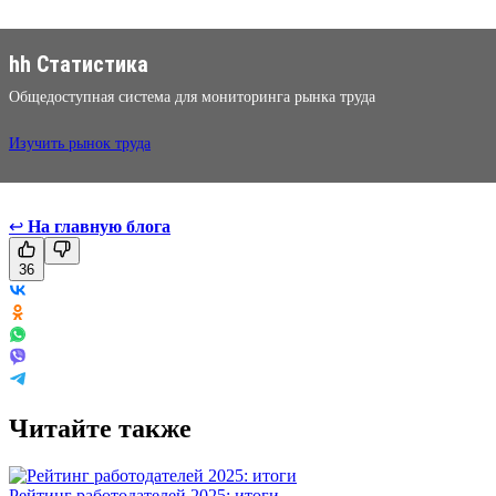
hh Статистика
Общедоступная система для мониторинга рынка труда
Изучить рынок труда
↩
На главную блога
36
Читайте также
Рейтинг работодателей 2025: итоги