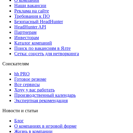
О компании
Наши вакансии
Реклама на сайте
Требования к ПО
Безопасный HeadHunter
HeadHunter API
Партнерам
Инвесторам
Каталог компаний
Поиск по вакансиям в Ялте
Сетка: соцсеть для нетворкинга
Соискателям
hh PRO
Готовое резюме
Все сервисы
Хочу у вас работать
Производственный календарь
Экспертная рекомендация
Новости и статьи
Блог
О компаниях в игровой форме
Жизнь в компании