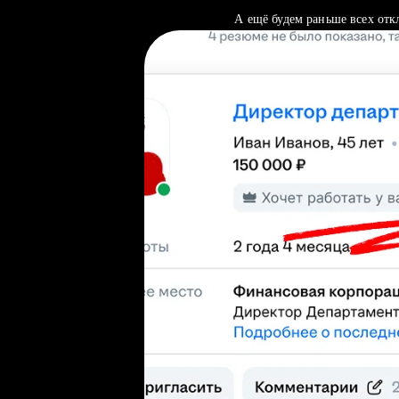
А ещё будем раньше всех отк