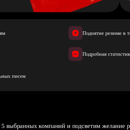
иям
Поднятие резюме в т
Подробная статистик
льных писем
 5 выбранных компаний и подсветим желание р