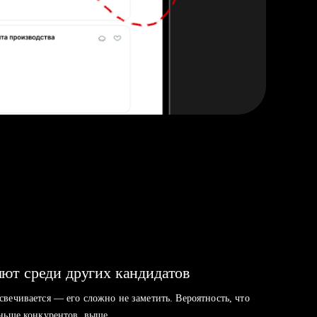
ют среди других кандидатов
свечивается — его сложно не заметить. Вероятность, что
аньше конкурентов, выше