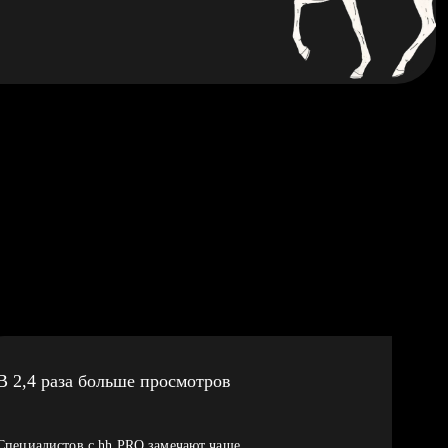
В 2,4 раза больше просмотров
Специалистов с hh PRO замечают чаще