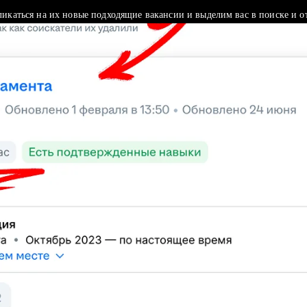
ликаться на их новые подходящие вакансии и выделим вас в поиске и о