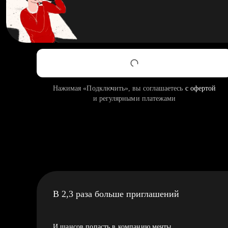
Нажимая «Подключить», вы соглашаетесь
с офертой
и регулярными платежами
В 2,3 раза больше приглашений
И шансов попасть в компанию мечты