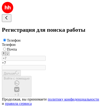
Регистрация для поиска работы
Телефон
Телефон
Почта
🇷🇺
+7
Дальше
Войти с помощью
+
3
Продолжая, вы принимаете
политику конфиденциальности
и
правила сервиса