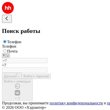
Поиск работы
Телефон
Телефон
Почта
🇷🇺
+7
Дальше
Войти с паролем
Войти с помощью
+
3
Продолжая, вы принимаете
политику конфиденциальности
и
п
© 2026 ООО «Хэдхантер»