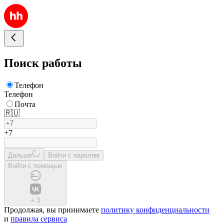
Поиск работы
Телефон
Телефон
Почта
🇷🇺
+7
Дальше
Войти с паролем
Войти с помощью
+
3
Продолжая, вы принимаете
политику конфиденциальности
и
правила сервиса