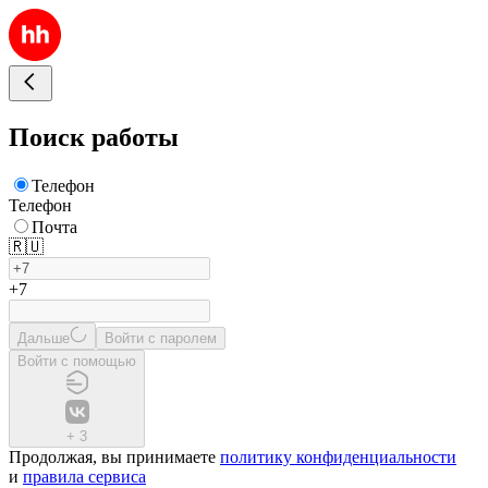
Поиск работы
Телефон
Телефон
Почта
🇷🇺
+7
Дальше
Войти с паролем
Войти с помощью
+
3
Продолжая, вы принимаете
политику конфиденциальности
и
правила сервиса