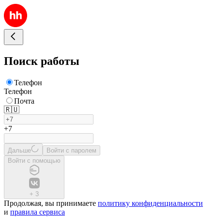
Поиск работы
Телефон
Телефон
Почта
🇷🇺
+7
Дальше
Войти с паролем
Войти с помощью
+
3
Продолжая, вы принимаете
политику конфиденциальности
и
правила сервиса