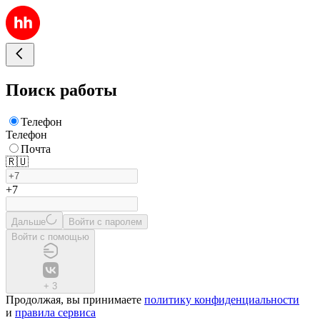
Поиск работы
Телефон
Телефон
Почта
🇷🇺
+7
Дальше
Войти с паролем
Войти с помощью
+
3
Продолжая, вы принимаете
политику конфиденциальности
и
правила сервиса