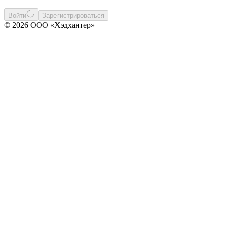
Войти
Зарегистрироваться
© 2026 ООО «Хэдхантер»