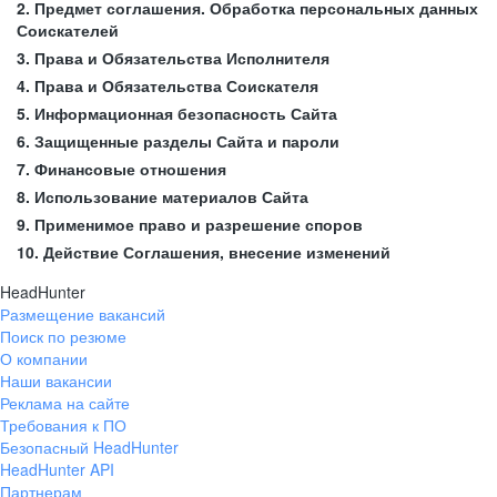
2. Предмет соглашения. Обработка персональных данных
Соискателей
3. Права и Обязательства Исполнителя
4. Права и Обязательства Соискателя
5. Информационная безопасность Сайта
6. Защищенные разделы Сайта и пароли
7. Финансовые отношения
8. Использование материалов Сайта
9. Применимое право и разрешение споров
10. Действие Соглашения, внесение изменений
HeadHunter
Размещение вакансий
Поиск по резюме
О компании
Наши вакансии
Реклама на сайте
Требования к ПО
Безопасный HeadHunter
HeadHunter API
Партнерам