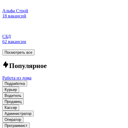
Альфа Строй
18 вакансий
СБД
62 вакансии
Посмотреть все
Популярное
Работа из дома
Подработка
Курьер
Водитель
Продавец
Кассир
Администратор
Оператор
Программист