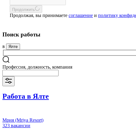
Продолжить
Продолжая, вы принимаете
соглашение
и
политику конфид
Поиск работы
в
Ялте
Профессия, должность, компания
Работа в Ялте
Мрия (Mriya Resort)
323 вакансии